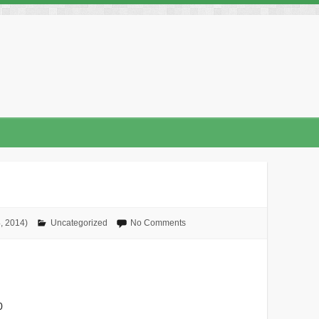
No Comments
Uncategorized
כ׳ בתשרי ה׳תש
0