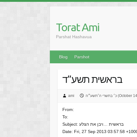
Skip
to
content
Torat Ami
Parshat Hashavua
Blog
Parshot
בראשית תשע”ד
ע״ה (October 14, 2014)
ami
From:
To:
Subject: בראשית …ויבן את הצלע
Date: Fri, 27 Sep 2013 03:57:58 +100