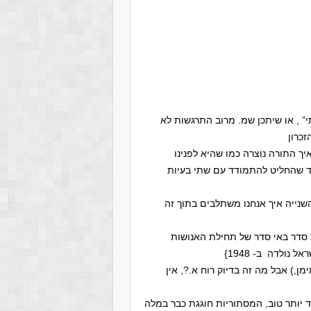
י” , או שיתכן שמ. מרוב התרגשות לא
כרון
יך התורה נוצרה כמו שהיא לפנינו
עד שהחליט להתמודד עם שתי בעיות
נייה איך אנחנו משתלבים בתוך זה
מן,) אבל מה זה בדיוק רוח א.?, אין
ד יותר טוב, המסתוריות חוגגת כבר במלה