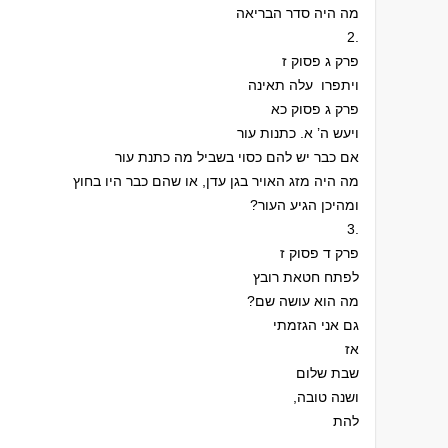
מה היה סדר הבריאה
2.
פרק ג פסוק ז
ויתפרו עלה תאינה
פרק ג פסוק כא
ויעש ה’ א. כתנות עור
אם כבר יש להם כסוי בשביל מה כתנת עור
מה היה מזג האויר בגן עדן, או שהם כבר היו בחוץ
?ומהיכן הגיע העור
3.
פרק ד פסוק ז
לפתח חטאת רובץ
?מה הוא עושה שם
גם אני הגזמתי
אז
שבת שלום
,ושנה טובה
להת