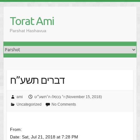
Skip
to
Torat Ami
content
Parshat Hashavua
דברים תשע”ח
ז׳ בכסלו ה׳תשע״ט (November 15, 2018)
ami
Uncategorized
No Comments
From:
Date: Sat, Jul 21, 2018 at 7:28 PM