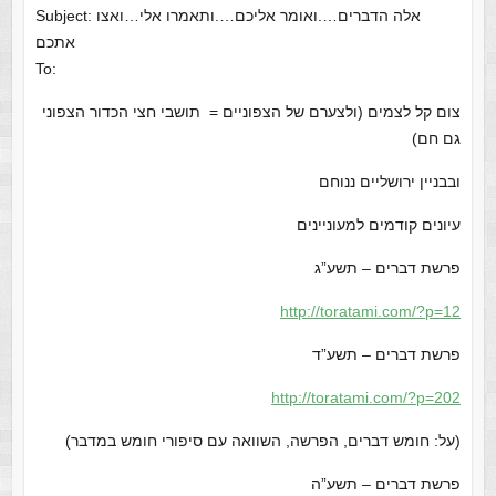
‪Subject: אלה הדברים….ואומר אליכם….ותאמרו אלי…ואצו
To:
צום קל לצמים (ולצערם של הצפוניים = תושבי חצי הכדור הצפוני
גם חם)
ובבניין ירושליים ננוחם
עיונים קודמים למעוניינים
פרשת דברים – תשע”ג
http://toratami.com/?p=12
פרשת דברים – תשע”ד
http://toratami.com/?p=202
(על: חומש דברים, הפרשה, השוואה עם סיפורי חומש במדבר)
פרשת דברים – תשע”ה