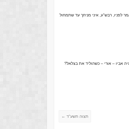
לפניו, רבש”ע, איני מניחך עד שתמחול
ה אביו – אורי – כשהוליד את בצלאל?
תצוה תשע”ד
←