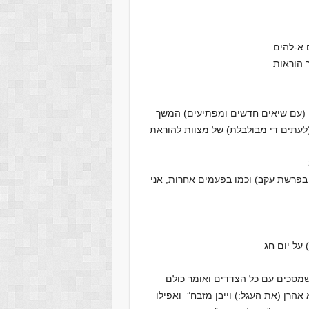
 א-להים
 הוראות
 (עם שיאים חדשים ומפתיעים) המשך
(לעתים די מבולבלת) של מצוות להוראת
בפרשת עקב) וכמו בפעמים אחרות, אני
שמסכים עם כל הצדדים ואומר כולם
אהרן (את העגל:) וייבן מזבח” ואפילו