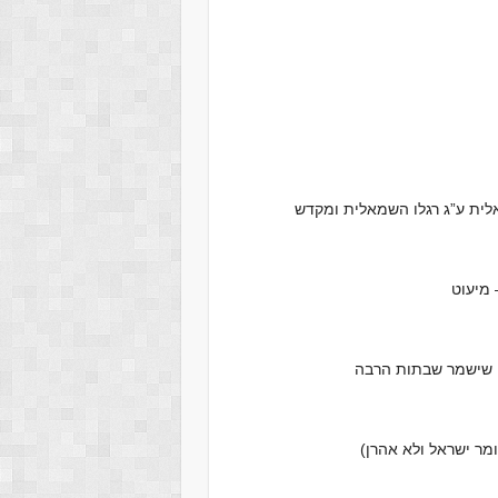
מאלית ע”ג רגלו השמאלית ומקדש
מיעוט
י שישמר שבתות הרבה
ומר ישראל ולא אהרן)