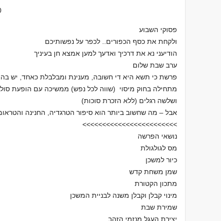
0
פסוקי השבוע
ולקחת את כסף הכפורים.. לכפר על נפשותיכם
הודיעני נא את דרכיך ואדעך למען אמצא חן בעיניך
ערב שבת שלום
פרשת כי תשא היא די חשובה, מענינת ומבלבלת כאחד, יש בה 
מתחילה בחוק מיסוי (שווה לכל נפש) ממשיכה עם הופעת סולו 
ושלשה רגלים (ללא הזכרת סוכות)
אבל – מה שחשוב ביותר הוא סיפור הטרגדיה, החנינה והטראו
>>>>>>>>>>>>>>>>>>>>>>>>
נושאי הפרשה
מס לגולגולת
כיור למשכן
שמן משחת קדש
מתכון הקטורת
מינוי קבלן וקבלן משנה לבניית המשכן
שמירת שבת
יצירת העגל מנזמי הזהב