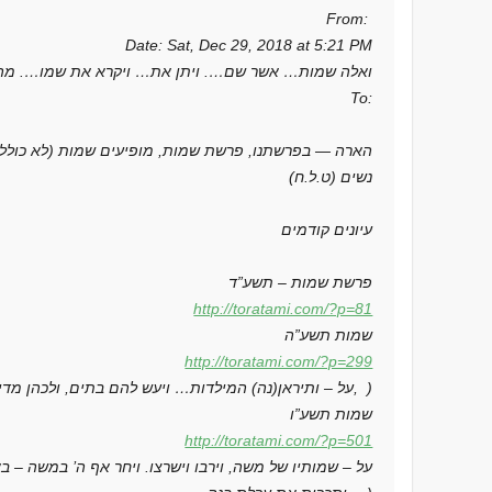
From:
Date: Sat, Dec 29, 2018 at 5:21 PM
To:
נשים (ט.ל.ח)
עיונים קודמים
פרשת שמות – תשע”ד
http://toratami.com/?p=81
שמות תשע”ה
http://toratami.com/?p=299
(על – ותיראן(נה) המילדות… ויעש להם בתים, ולכהן מדיין 7 בנות, מינוי משה – אותות, )
שמות תשע”ו
http://toratami.com/?p=501