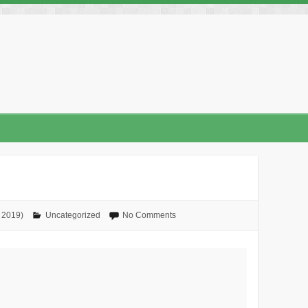
No Comments
Uncategorized
כ״ה באדר ב׳ ה׳ת