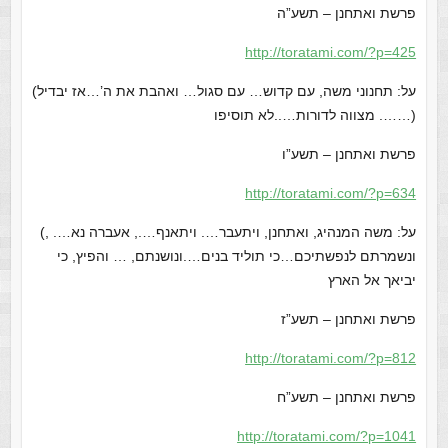
פרשת ואתחנן – תשע”ה
http://toratami.com/?p=425
(על: תחנוני משה, עם קדוש… עם סגול… ואהבת את ה’…אז יבדיל
…. מצווה לדורות…..לא תוסיפו…)
פרשת ואתחנן – תשע”ו
http://toratami.com/?p=634
(על: משה המנהיג, ואתחנן, ויתעבר…. ויתאנף…., אעברה נא…. ,
ונשמרתם לנפשתיכם…כי תוליד בנים….ונושנתם, … והפיץ, כי
יביאך אל הארץ
פרשת ואתחנן – תשע”ז
http://toratami.com/?p=812
פרשת ואתחנן – תשע”ח
http://toratami.com/?p=1041