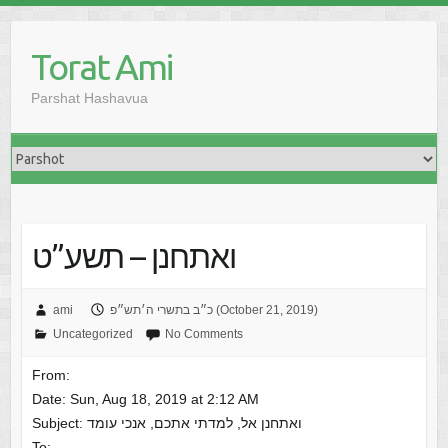
Skip
to
Torat Ami
content
Parshat Hashavua
ואתחנן – תשע”ט
כ״ב בתשרי ה׳תש״פ (October 21, 2019)
ami
Uncategorized
No Comments
From:
Date: Sun, Aug 18, 2019 at 2:12 AM
To: