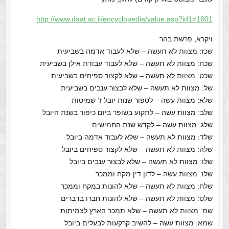
http://www.daat.ac.il/
encyclopedia/value.asp?id1=
1601
ויקרא, פרשת בהר
שכז: מצוות לא תעשה – שלא לעבוד אדמה בשביעית
שכח: מצוות לא תעשה – שלא לעבוד עבודת אילן בשביעית
שכט: מצוות לא תעשה – שלא לקצור ספיחים בשביעית
של: מצוות לא תעשה – שלא לבצור ענבים בשביעית
שלא: מצוות עשה – לספור שנות יובל ז’ שמיטות
שלב: מצוות עשה – לתקוע בשופר ביום כיפור בשנת היובל
שלג: מצוות עשה – לקדש שנת החמישים
שלד: מצוות לא תעשה – שלא לעבוד אדמה ביובל
שלה: מצוות לא תעשה – שלא לקצור ספיחים ביובל
שלו: מצוות לא תעשה – שלא לבצור ענבים ביובל
שלז: מצוות עשה – לדון דין מקח וממכר
שלח: מצוות לא תעשה – שלא להונות במקח וממכר
שלט: מצוות לא תעשה – שלא להונות חברו בדברים
שמ: מצוות לא תעשה – שלא תמכר הארץ לצמיתות
שמא: מצוות עשה – להשיב קרקעות לבעלים ביובל