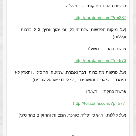
פרשות בהר + בחוקותי — תשע”ה
http://toratami.com/?p=387
(על: מיקום הפרשות, שנת היובל, וכי ימוך אחיך, 2-3 ברכות
וקללות)
פרשת בהר — תשע”ו –
http://toratami.com/?p=573
(על: פרשות מחוברות, דבר ואמרת, שמיטה, הר סיני , והארץ לא
תימכר… כי גרים ותושבים…, כי לי בני ישראל עבדים)
פרשת בחקתי – תשע”ו
http://toratami.com/?p=577
(על: קללות, איש כי יפליא כערכך. המצוות והחוקים בהר סיני)