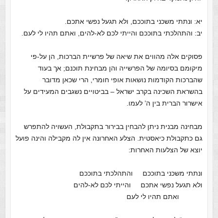
יא: ונתתי משכני בתוככם, ולא תגעל נפשי אתכם.
יב: והתהלכתי בתוככם והייתי לכם לא-להים, ואתם תהיו לי לעם.
פסוקים אלה מהווים את שיאה של פרשיית הברכות, הן על-פי
מיקומם בסיומה של הפרשייה והן מבחינת תוכנם; אך בעוד
שהברכות הקודמות נושאות אופי חומרי, הרי שכאן מדובר
בהשראת השכינה בקרב ישראל – בביטויים נשגבים המעידים על
אישרור הברית בין ה’ לעמו.
מבחינה מבנית ניתן להבחין בבירור בתקבולת, העשויה להתפרש
גם כתקבולת כיאסטית. הצלע האחרונה אין לה מקבילה והינה פועל
יוצא של הצלעות האחרות:
ונתתי משכני בתוככם והתהלכתי בתוככם
ולא תגעל נפשי אתכם והייתי לכם לא-להים
ואתם תהיו לי לעם