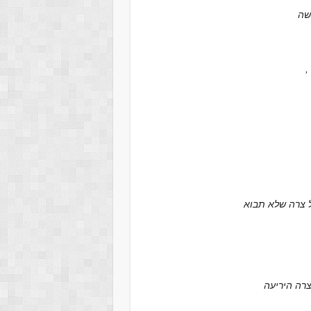
שה
 צרה שלא תבוא
רה היריעה