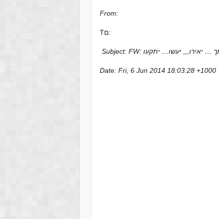
From:
Tם:
S: בהעלותך … יאירו,,, יעשו… יתקעו
Date: Fri, 6 Jun 2014 18:03:28 +1000