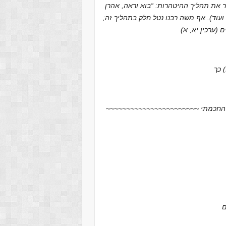
ור את תהליך ההיטהרות: “בוא וראה, אהרן
ועוד). אף משה רבנו נטל חלק בתהליך זה;
 (ערכין יא, א)
ם