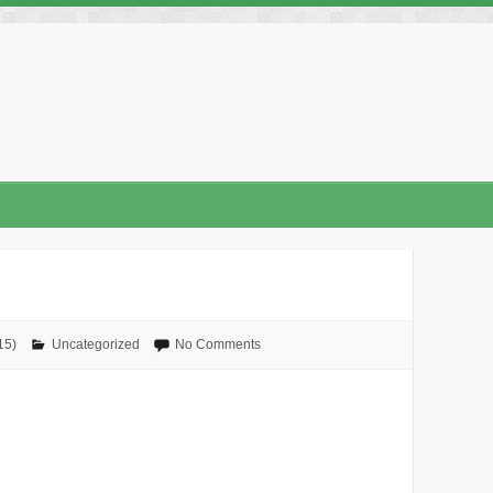
No Comments
Uncategorized
ט״ז בס