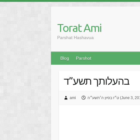
Skip
to
content
Torat Ami
Parshat Hashavua
Blog
Parshot
בהעלותך תשע”ד
יון ה׳תשע״ה (June 3, 2015)
ami