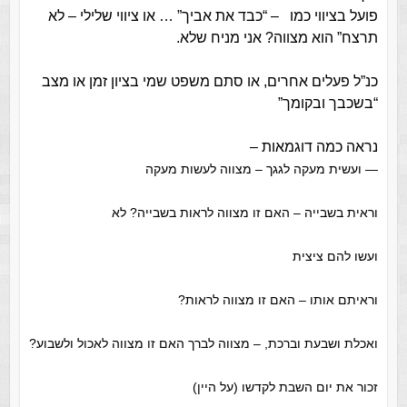
פועל בציווי כמו – “כבד את אביך” … או ציווי שלילי – לא
תרצח” הוא מצווה? אני מניח שלא.
כנ”ל פעלים אחרים, או סתם משפט שמי בציון זמן או מצב
“בשכבך ובקומך”
נראה כמה דוגמאות –
— ועשית מעקה לגגך – מצווה לעשות מעקה
וראית בשבייה – האם זו מצווה לראות בשבייה? לא
ועשו להם ציצית
וראיתם אותו – האם זו מצווה לראות?
ואכלת ושבעת וברכת, – מצווה לברך האם זו מצווה לאכול ולשבוע?
זכור את יום השבת לקדשו (על היין)