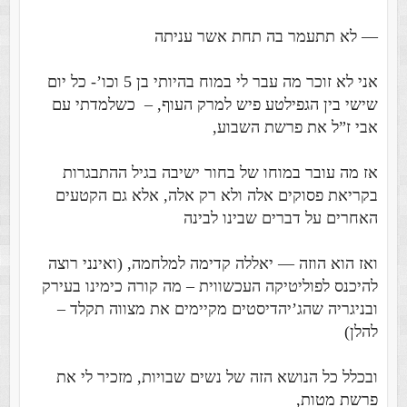
— לא תתעמר בה תחת אשר עניתה
אני לא זוכר מה עבר לי במוח בהיותי בן 5 וכו’- כל יום
שישי בין הגפילטע פיש למרק העוף, – כשלמדתי עם
אבי ז”ל את פרשת השבוע,
אז מה עובר במוחו של בחור ישיבה בגיל ההתבגרות
בקריאת פסוקים אלה ולא רק אלה, אלא גם הקטעים
האחרים על דברים שבינו לבינה
ואז הוא הוזה — יאללה קדימה למלחמה, (ואינני רוצה
להיכנס לפוליטיקה העכשווית – מה קורה כימינו בעירק
ובניגריה שהג’יהדיסטים מקיימים את מצווה תקלד –
להלן)
ובכלל כל הנושא הזה של נשים שבויות, מזכיר לי את
פרשת מטות,