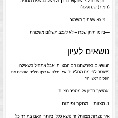
— תן עזרה למי שתקוע בדרך (למשל לבעל/ת מכונית
(חמור) שנתקעה)
—מוצא שפתיך תשמור
—ביומו תיתן שכרו – לא לעכב תשלום משכורת
נושאים לעיון
הנושאים בפרשתנו הם המצוות, אבל אתחיל בשאילה
פשוטה לפי מה מחליטים
איזו מילה או רצף מילים הופכים את
הפסוק למצווה?
ואמשיך בדיון על מספר מצוות
מצוות – מחקר ופיתוח
1.
איך נוצרות מצוות? זה נושא כללי ביותר. האם בתורה כל