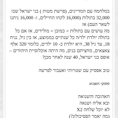
במלחמה עם המדיינים, (פרשת מטות ) בני ישראל שבו
32,000 בתולות (16,000 לקחו החיילים, ו- 16,000 ניתנו
לשאר העם) אז
מה עושים עם בתולות = כמובן = מולידים, אז אם כל
בתולה יולדת ילד/ה כל שנתיים בממוצע, אז בין גיל, נניח
18, עד גיל 38, היא יולדת כ- 10 ילדים, כלומר 320 אלף
צאצאים, מחציתם בנים, מה היתה אוכלוסיית היהודים –
אופס בני ישראל, 40 שנה לאחר מכן?
טוב אפסיק עם שטויותי ואעבור לפרשה
פסוקי השבוע
האהובה והשנואה
ובא אליה ושנאה
לא יוכל שלחה X2
(מה יאמר הפסיכולוג?)