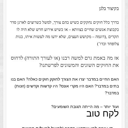
בקיצור בלגן
בדרך כלל חוקים נחקקים כשיש בהם צורך, למשל כשרוצים לארגן סדר
בקבוצת אנשים שחיים בצוותא – או כשיש אירוע חדש שלא היה לו
תקדים ,(דוגמה – מקושש העצים, שלא ידעו מה לעשות איתו, בנות
צלופחד וכדו’)
אז מה באמת גרם למשה רבנו (או לעורך התורה) לדחוס
את החוקים השונים והמשונים לפרשתנו?
האם החיים במדבר יצרו את הצורך לחוקק חוקים כאלה? האם בנו
בתים במדבר? האם היו מקרי אונס? היו קדשות וקדשים (זונות)
במדבר?
ועוד יותר – מה הייתה תגובת השומעים?
לקח טוב