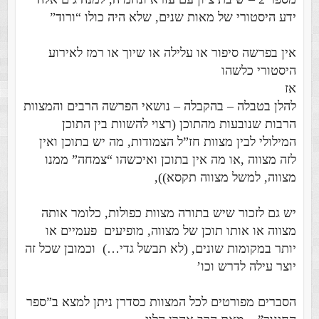
ידע היסטורי של מאות שנים, שלא היה כולו “ורוד”
אין בפרשה סיפור או עלילה או שיוך או רמז לאירוע
היסטורי כלשהו
אז
להלן בטבלה – בהקבלה – נושאי הפרשה הרבים והמצוות
הרבות שנובעות מהתוכן (רצוי להשוות בין התוכן
המילולי לבין מצוות חז”ל הצמודות, מה יש בתוכן ואין
לזה מצווה ,או מה אין בתוכן ואיכשהו “צמחה” ממנו
מצווה, למשל מצווה תקסא)),
יש גם לזכור שיש בתורה מצוות כפולות, כלומר אותה
מצווה או אותו תוכן של מצווה, מופיעים פעמיים או
יותר במקומות שונים, (לא תבשל גדי…) וכמובן שכל זה
יוצר עילה לדרש וכו’
הסברים מפורטים לכל המצוות כסדרן ניתן למצא ב”ספר