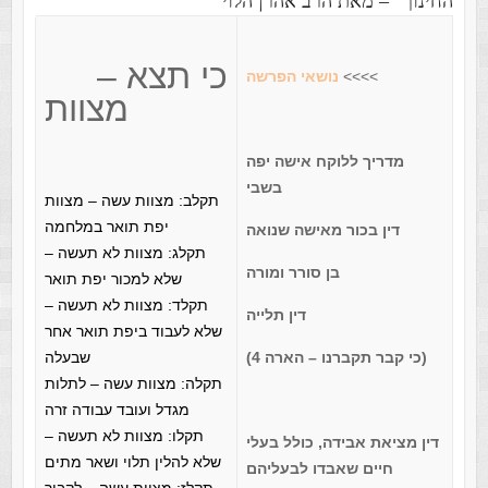
החינוך” – מאת הרב אהרן הלוי
כי תצא –
>>>>
נושאי הפרשה
מצוות
מדריך ללוקח אישה יפה
בשבי
תקלב: מצוות עשה – מצוות
יפת תואר במלחמה
דין בכור מאישה שנואה
תקלג: מצוות לא תעשה –
בן סורר ומורה
שלא למכור יפת תואר
תקלד: מצוות לא תעשה –
דין תלייה
שלא לעבוד ביפת תואר אחר
(כי קבר תקברנו – הארה 4)
שבעלה
תקלה: מצוות עשה – לתלות
מגדל ועובד עבודה זרה
תקלו: מצוות לא תעשה –
דין מציאת אבידה, כולל בעלי
שלא להלין תלוי ושאר מתים
חיים שאבדו לבעליהם