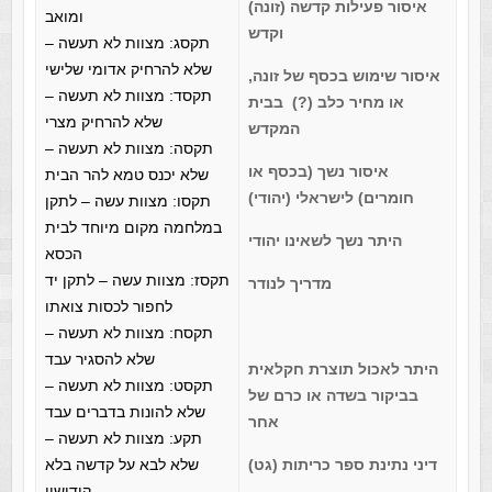
איסור פעילות קדשה (זונה)
ומואב
וקדש
תקסג: מצוות לא תעשה –
שלא להרחיק אדומי שלישי
איסור שימוש בכסף של זונה,
תקסד: מצוות לא תעשה –
או מחיר כלב (?)
בבית
שלא להרחיק מצרי
המקדש
תקסה: מצוות לא תעשה –
איסור נשך (בכסף או
שלא יכנס טמא להר הבית
חומרים) לישראלי (יהודי)
תקסו: מצוות עשה – לתקן
במלחמה מקום מיוחד לבית
היתר נשך לשאינו יהודי
הכסא
תקסז: מצוות עשה – לתקן יד
מדריך לנודר
לחפור לכסות צואתו
תקסח: מצוות לא תעשה –
שלא להסגיר עבד
היתר לאכול תוצרת חקלאית
תקסט: מצוות לא תעשה –
בביקור בשדה או כרם של
שלא להונות בדברים עבד
אחר
תקע: מצוות לא תעשה –
דיני נתינת ספר כריתות (גט)
שלא לבא על קדשה בלא
קידושין