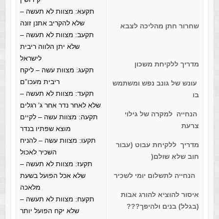
תקעא: מצוות לא תעשה –
שלא להקריב אתנן זונה
שחרור חתן מהליכה לצבא
תקעב: מצוות לא תעשה –
שלא יתן הלווה ריבית
לישראל
מדריך ללקיחת משכון
תקעג: מצוות עשה – ליקח
ריבית מעכו”ם
עונש של גונב נפש ומשתמש
תקעד: מצוות לא תעשה –
בו
שלא לאחר נדר אחר ג’ רגלים
הנחייה למקרה של גילוי
תקעה: מצוות עשה – לקיים
צרעת
מוצא שפתיו בנדר
תקעו: מצוות עשה – להניח
מדריך ללקיחת עבוט (עבור
השכיר לאכול
חוב שלא שולם(
תקעז: מצוות לא תעשה –
הנחייה לתשלום יומי לשכיר
שלא אכל הפועל בשעת
מלאכה
איסור להוציא להורג אבות
תקעח: מצוות לא תעשה –
(בגלל) בנים ולהיפך???
שלא יקח הפועל יותר