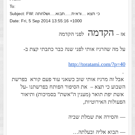
To:
Subject: FW: כי תצא …וראית…..תבוא….ושלחתה
Date: Fri, 5 Sep 2014 13:55:16 +1000
הקדמה
אז –
לפני הקדמה
על מה שהרגיז אותי לפני שנה כבר כתבתי קצת ב-
http://toratami.com/?p=40
.
אבל זה מרגיז אותי שוב כשאני עוד פעם קורא בפרשת
השבוע כי תצא – את הסיפור הפותח בפרשתנו -על
אשת יפת תואר (מענין ה”אשת” בסמיכות) ותיאור
הפעולות האירוטיות,
— והסירה את שמלת שביה
— תבוא אליה ובעלתה…