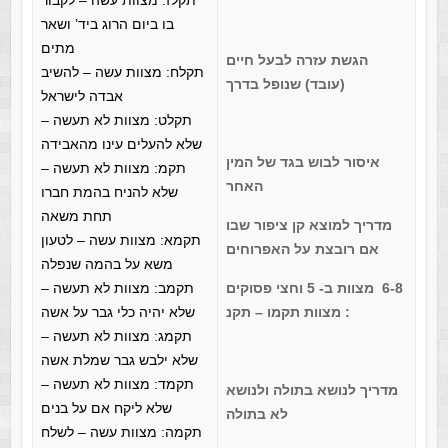
תקלז: מצוות עשה – לקבור
בו ביום הרוג ביד’ ושאר
מתים
הגשת עזרה לבעל חיים
תקלח: מצוות עשה – להשיב
(עובד) שנופל בדרך
אבדה לישראל
תקלט: מצוות לא תעשה –
שלא להעלים עינו מהאבידה
איסור לבוש בגד של המין
תקמ: מצוות לא תעשה –
האחר
שלא להניח בהמת חברו
תחת משאה
מדריך למוצא קן ציפור שבו
תקמא: מצוות עשה – לטעון
אם רובצת על האפרוחים
משא על בהמה שנפלה
6-8 מצוות ב- 5 וחצי פסוקים
תקמב: מצוות לא תעשה –
: מצוות תקמו – תקנ
שלא יהיה כלי גבר על אשה
תקמג: מצוות לא תעשה –
שלא ילבש גבר שמלת אשה
תקמד: מצוות לא תעשה –
מדריך לנושא בתולה ולנושא
שלא ליקח אם על בנים
לא בתולה
תקמה: מצוות עשה – לשלח