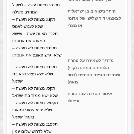
תקנה: מצוות עשה – לשקול
היתר נישואים בן ישראלית
המחויב סקילה
לצאצאי דור שלישי של אדומי
תקנו: מצוות לא תעשה –
או מצרי
שלא לענוש לאנוס
תקנז: מצוות עשה – שישא
המאנס את אנוסתו
תקנח: מצוות לא תעשה –
שלא יגרש האונס
את אנוסתו
מדריך לשמירה על טהרת
תקנט: מצוות לא תעשה –
הלוחמים במחנה (קרי)
שלא ישא פצוע דכא בת
ושמירת הגיינה בסיסית (כסוי
ישראל
צואה)
תקס: מצוות לא תעשה –
איסור הסגרת עבד בורח
שלא ישא ממזר בת ישראל
וניצולו
תקסא: מצוות לא תעשה –
שלא יביא עמוני ומואבי
בקהל ישראל
תקסב: מצוות לא תעשה –
שלא לדרוש שלום עמון