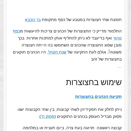
תמונת שתי חצוצרות במטבע של כסף מתקופת
בר כוכבא
התלמוד מדייק כי החצוצרות של הכהנים צריכות להיעשות מ
כסף
טהור
ואף בדיעבד לא ניתן להחליף אותן למתכות אחרות. בכך
מובן שסוג החצוצרה שהכהנים השתמשו בה הייתה חצוצרה
[
פשוטה‏
, אולם לעת התקיעה של
שנת הקהל
, היו הכהנים תוקעים
בחצוצרות של זהב
…
שימוש בחצוצרות
תקיעת הכהנים בחצוצרות
ניתן לחלק את תפקידיהן לשתי קבוצות, בין שתי הקבוצות ישנו
פסוק מבדיל העוסק בכוהנים התוקעים (
פסוק ח’
):
קבוצה ראשונה: תרועה בעת צרה, ביום תענית או במלחמה.