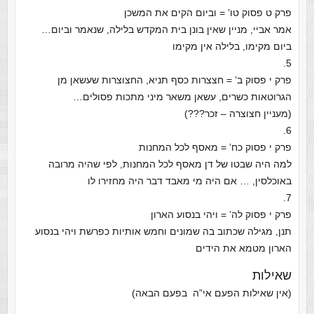
פרק ט פסוק טו’ = וביום הקים את המשכן
אמר אביי, מניין שאין בונן בית המקדש בלילה, שנאמר וביום…
ביום מקימו, בלילה אין מקימו
5.
פרק י פסוק ב’ = חצצרות כסף תניא, החצוצרות שעשאן מן
הגרוטאות כשרים, עשאן משאר מיני מתכות פסולים…
(מעניין חצוצרה – זכר???)
6.
פרק י פסוק כח’ = מאסף לכל המחנות
למה היה שבטו של דן מאסף לכל המחנות, לפי שהיה מרובה
באוכלסין, … אם היה מי מאבד דבר היה מחזירו לו
7.
פרק י פסוק לה’ = ויהי בנסוע הארון
תנן, מגילה שכתוב בה שמונים וחמש אותיות כפרשת ויהי בנסוע
הארון מטמא את הידים
שאילות
(אין שאילות הפעם אי”ה בפעם הבאה)