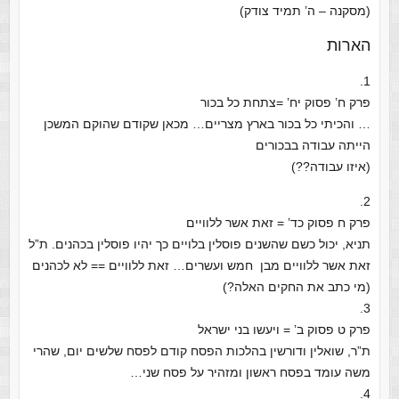
(מסקנה – ה’ תמיד צודק)
הארות
1.
פרק ח’ פסוק יח’ =צתחת כל בכור
… והכיתי כל בכור בארץ מצריים… מכאן שקודם שהוקם המשכן
הייתה עבודה בבכורים
(איזו עבודה??)
2.
פרק ח פסוק כד’ = זאת אשר ללוויים
תניא, יכול כשם שהשנים פוסלין בלויים כך יהיו פוסלין בכהנים. ת”ל
זאת אשר ללוויים מבן חמש ועשרים… זאת ללוויים == לא לכהנים
(מי כתב את החקים האלה?)
3.
פרק ט פסוק ב’ = ויעשו בני ישראל
ת”ר, שואלין ודורשין בהלכות הפסח קודם לפסח שלשים יום, שהרי
משה עומד בפסח ראשון ומזהיר על פסח שני…
4.