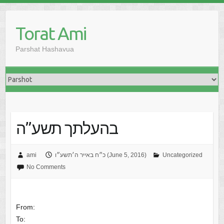
Skip
to
Torat Ami
content
Parshat Hashavua
בהעלתך תשע”ה
Uncategorized
כ״ח באייר ה׳תשע״ו (June 5, 2016)
ami
No Comments
From:
To: