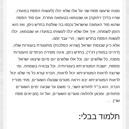
מצוה שיעשו פסח שני על אלו שלא יכלו (לעשות הפסח במועדו,
שהיו בדרך רחוקה) או שנטמאו בטומאה אחרת, אם סוד הפסח
שהוא סוד האמונה שישראל נכנסו בה שולטת בחדש ניסן, ואז הוא
הזמן לשמחה, איך אלו שלא יכלו לעשותו במועדו או שנטמאו, יכלו
לעשות הפסח בחדש השני, הרי עבר זמנו.
אלא כיון שכנסת ישראל (שהיא המלכות) מתעטרת בעטרות שלה,
(דהיינו במוחין דג”ר), בחדש ניסן, אינה מסירה הכתרים והעטרות
ממנה, כל שלשים יום, וכל אלו שלשים יום מיום שיצאו ישראל
מפסח, יושבת המטרוניתא בעטרותיה, וכל צבאיה בשמחה, ומי
שרוצה לראות המטרוניתא יכול לראות, הכרוז קורא כל מי שלא יכול
לראות המטרוניתא יבא ויראה מטרם שננעלו השערים, מתי מכריז
הכרוז, הוא בי”ד לחודש השני, כי משם עד שבעה ימים השערים
פתוחים, ומכאן ולהלאה סוגרים השערים, ועל זה (מביאים פסח
שני). …
תלמוד בבלי: