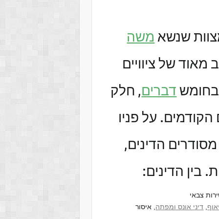
צוות שנשא
משה
 מאוד של ציוויים
 בחומש
דברים
, חלק
הקודמים. על פניו
סודרים הדינים,
 בין הדינים:
רות צבאי
אוף
,
דיני אונס ומפתה
, איסור