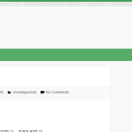
No Comments
Uncategorized
ד׳ ב
Subject:: כי תצא וראית… כי