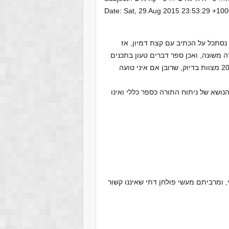
Date: Sat, 29 Aug 2015 23:53:29 +10
נסתכל על הכתיב עם קצת דמיון, אז
 משונה, ואכן ספר דברים טעון בתכנים
שונים ומשונים, ספר מלא בהפתעות, כולל מצוות ליתר דיוק, 200 מצוות בדיוק, שרובן אם איני טועה
נושא של ניתוח התורה כספר כללי ואינו
י כללי, ומרביתם מעשי פולחן דתי שאיננו קשור