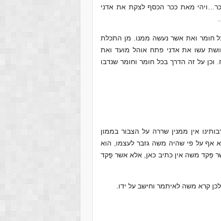
ר…ויהי מאת ככר הכסף לצקת את אדני
 חומר ואת אשר נעשה ממנו. מן התכלת
חושת עשו את אדני פתח אוהל מועד ואת
וכן על זה הדרך בכל חומר וחומר שנדבו
תינו אין ממנין שררה על הצבור בממון
אף על פי שהיה משה גזבר לעצמו, הוא
ַּקד משה אין כתיב כאן, אלא אשר פֻּקד
כן קרא משה לאיתמר וחישב על ידו.