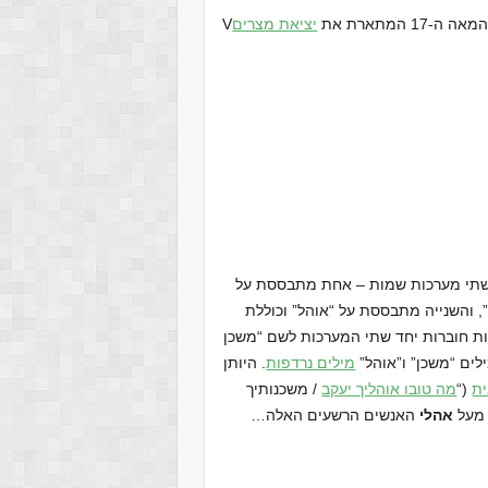
המתארת את
יציאת מצרים
 שתי מערכות שמות – אחת מתבססת על
”, והשנייה מתבססת על “אוהל” וכוללת
ות חוברות יחד שתי המערכות לשם “משכן
ים “משכן” ו”אוהל”
מילים נרדפות
. היותן
ת
(“
מה טובו אוהליך יעקב
/ משכנותיך
א מעל
אהלי
האנשים הרשעים האלה…