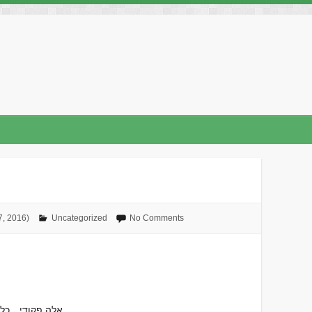
No Comments
Uncategorized
ט״ו בתשרי ה׳תשע
Subject: אלה פקו