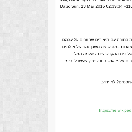
Date: Sun, 13 Mar 2016 02:39:34 +11
ת התמיהה שלבניית המשכן הוקדשו כ – 4 פרשות בתורה עם תיאורים שחוזרים על עצמם
פארות במה שהיה משכן זמני של א-להים.
ו של בית המקדש שבנה שלמה המלך
 של עשרות אלפי אנשים והשיפוץ שעשו לו בימי
https://he.wik