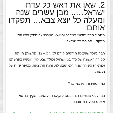
2. שאו את ראש כל עדת
ישראל….. מבן עשרים שנה
ומעלה כל יוצא צבא… תפקדו
אותם
מתחיל ספר “חדש” במדבר והנושא המרכזי (היחידי) שבו הוא
מפקד = ספירת בני ישראל.
הבה ניזכר ששבעה חודשים קודם לכן ( כ – 12 פרשות) הייתה
ספירה ראשונה של כלל בני ישראל (כולל שבט לוי) ועכשיו בפרשתנו
(כנראה) ספירה שניה ללא שבט לוי, והנה התוצאה, מספר שווה של
נפשות.
כמה ספירות היו במדבר?
כבר לפני שנתיים דנתי בנושא וקישרתי למאמר מקיף בנושא.
אצטט הפעם מתוכו ב –