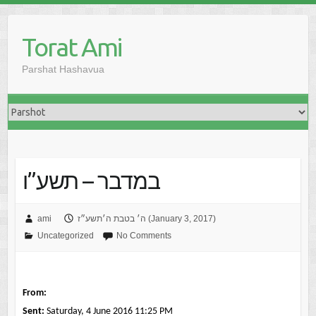
Skip
to
Torat Ami
content
Parshat Hashavua
במדבר – תשע”ו
ה׳ בטבת ה׳תשע״ז (January 3, 2017)
ami
Uncategorized
No Comments
From:
Sent:
Saturday, 4 June 2016 11:25 PM