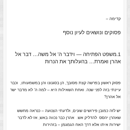
קדימה –
פסוקים ונושאים לעיון נוסף
1.משפט הפתיחה — וידבר ה’ אל משה… דבר אל
אהרן ואמרת… בהעלותך את הנרות
פסוק ראשון בפרשה קצת מסובך, הן בסגנונו והן במשמעותו, וכבר
עיינתי בזה לפני שנה. ואחת השאילות היא – למה ה’ לא מדבר ישר
אל אהרן?
יש לזה כמובן פירושים שונים, ולדעתי הצנועה – כנראה מחשש
שאהרן יהסס להדליק אש. אהרן כבר נכווה באש, אז לא לדבר
ישירות איתו אלא דרך האח הגמגמן – בזהירות