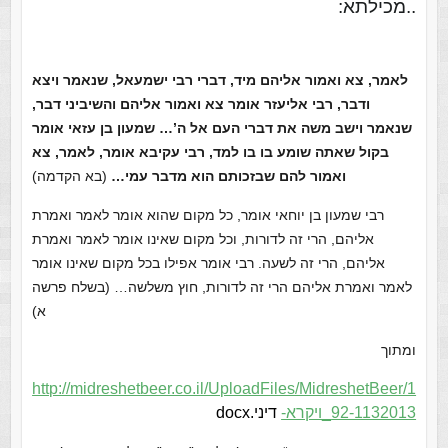
..
מכילתא:
לאמר, צא ואמור אליהם מיד, דברי רבי ישמעאל, שנאמר ויצא
ודבר, רבי אליעזר אומר צא ואמור אליהם והשיביני דבר,
שנאמר וישב משה את דברי העם אל ה’… שמעון בן עזאי אומר
בקול שאתה שומע בו בו למד, רבי עקיבא אומר, לאמר, צא
ואמור להם שבזכותם הוא מדבר עמי…
(בא הקדמה)
רבי שמעון בן יוחאי אומר, כל מקום שהוא אומר לאמר ואמרת
אליהם, הרי זה לדורות, וכל מקום שאינו אומר לאמר ואמרת
אליהם, הרי זה לשעה. רבי אומר אפילו בכל מקום שאינו אומר
לאמר ואמרת אליהם הרי זה לדורות, חוץ משלשה… (בשלח פרשה
א)
ומתוך
http://midreshetbeer.co.il/UploadFiles/MidreshetBeer/1
92-1132013_ויקרא-
דיני.docx