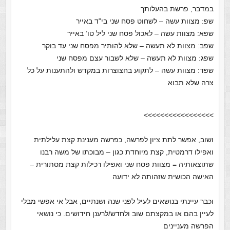
במדבר, פרשת בהעלותך
שפ: מצוות עשה – לשחוט פסח שני בי”ד באייר
שפא: מצוות עשה – לאכול פסח שני ליל טו’ באייר
שפב: מצוות לא תעשה – שלא להותיר מפסח שני עד בוקר
שפג: מצוות לא תעשה – שלא לשבור עצם מפסח שני
שפד: מצוות עשה – לתקוע בחצוצרות במקדש ולהתענות על כל
צרה שלא תבוא
>>>>>>>>>>>>>>>>>
ושוב, אפשר לתת ציון לפרשה, כפרשה מענינת קצת עלילתית
ואפילו דרמטית, קצת מיוחדת כגון – מבוכתו של משה רבנו
שתוצאותיה = מצוות פסח שני ואפילו רכילות קצת מסתורית –
האישה הכושית שזהותה לא ידועה
וכבר עיינתי בנושאים לעיל לפני שנה ושנתיים, אבל אי אפשי מבלי
לעיין בהם או במקצתם שוב ולחדש/לרענן חידושים. כי נושאי
הפרשה מעניינים