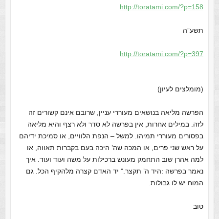
http://toratami.com/?p=158
תשע”ה
http://toratami.com/?p=397
(מומלצים לעיון)
הפרשה מליאה בנושאים מעוררי עניין, שרובם אינם קשורים זה
לזה. במילים אחרות, אין בפרשה לא סדר ולא רצף והיא מליאה
בפסורים מעוררי תמיהו. למשל – הנפת הלוויים, או סמיכת ידיהם
על ראש שני פרים, או המכה שה’ היכה בעם בקברות תאווה, או
למה אהרן שוב התחמק מעונש ברכילות על משה ועוד ועוד. איך
נאמר בפרשה :היד ה’ תקצר.” יד האדם קצרה מלהקיף הכל. גם
המוח יש לו גבולות.
טוב