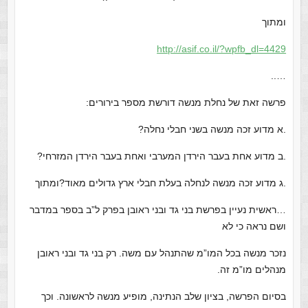
ומתוך
http://asif.co.il/?wpfb_dl=4429
…..
פרשה זאת של נחלת מנשה דורשת מספר בירורים:
.א מדוע זכה מנשה בשני חבלי נחלה?
.ב מדוע אחת בעבר הירדן המערבי ואחת בעבר הירדן המזרחי?
.ג מדוע זכה מנשה לנחלה בעלת חבלי ארץ גדולים מאוד?ומתוך
…ראשית נעיין בפרשת בני גד ובני ראובן בפרק ל”ב בספר במדבר
ושם נראה כי לא
נזכר מנשה בכל המו”מ שהתנהל עם משה. רק בני גד ובני ראובן
מנהלים מו”מ זה.
בסיום הפרשה, בציון שלב הנתינה, מופיע מנשה לראשונה. וכך