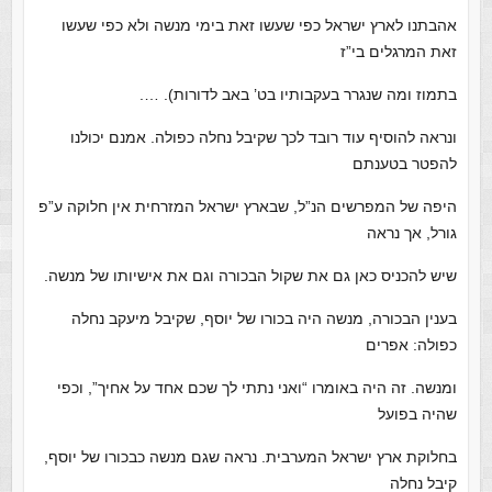
אהבתנו לארץ ישראל כפי שעשו זאת בימי מנשה ולא כפי שעשו
זאת המרגלים בי”ז
בתמוז ומה שנגרר בעקבותיו בט’ באב לדורות). ….
ונראה להוסיף עוד רובד לכך שקיבל נחלה כפולה. אמנם יכולנו
להפטר בטענתם
היפה של המפרשים הנ”ל, שבארץ ישראל המזרחית אין חלוקה ע”פ
גורל, אך נראה
שיש להכניס כאן גם את שקול הבכורה וגם את אישיותו של מנשה.
בענין הבכורה, מנשה היה בכורו של יוסף, שקיבל מיעקב נחלה
כפולה: אפרים
ומנשה. זה היה באומרו “ואני נתתי לך שכם אחד על אחיך”, וכפי
שהיה בפועל
בחלוקת ארץ ישראל המערבית. נראה שגם מנשה כבכורו של יוסף,
קיבל נחלה