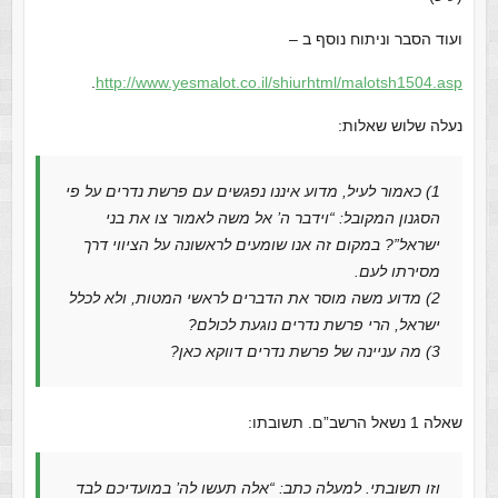
ועוד הסבר וניתוח נוסף ב –
.
http://www.yesmalot.co.il/shiurhtml/malotsh1504.asp
נעלה שלוש שאלות:
1) כאמור לעיל, מדוע איננו נפגשים עם פרשת נדרים על פי
הסגנון המקובל: “וידבר ה’ אל משה לאמור צו את בני
ישראל”? במקום זה אנו שומעים לראשונה על הציווי דרך
מסירתו לעם.
2) מדוע משה מוסר את הדברים לראשי המטות, ולא לכלל
ישראל, הרי פרשת נדרים נוגעת לכולם?
3) מה עניינה של פרשת נדרים דווקא כאן?
שאלה 1 נשאל הרשב”ם. תשובתו:
וזו תשובתי. למעלה כתב: “אלה תעשו לה’ במועדיכם לבד