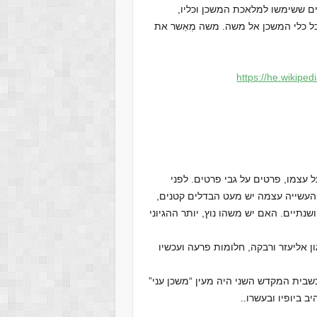
ם ששימשו למלאכת המשכן וכליו,
ל כלי המשכן אל משה. משה מְאַשר את
https://he.wikipedi
ל עצמו, פרטים על גבי פרטים. לפני
ל העשייה עצמה יש מעט הבדלים קטנים,
נתיים. האם יש משהו נוץ, יותר ההגיוני
ן אליעזר ורבקה, חלומות פרעה ועכשיו
שבית המקדש השני היה מעין “משכן עני”
 ביופיו ובעשרו..