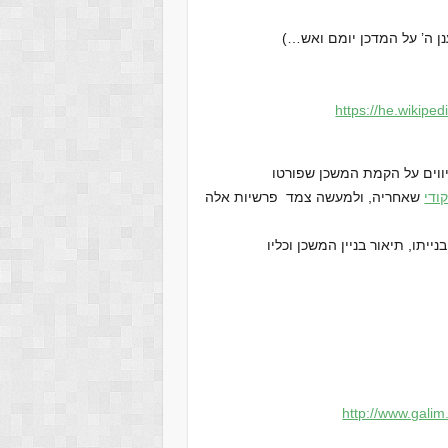
https://he.wikipedi
יווים על הקמת המשכן שפורטו
ודי
שאחריה, ולמעשה צמד פרשיות אלה
יתו, תיאור בניין המשכן וכליו
http://www.galim.o