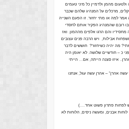
ולטעום מהמן ולדמיין כל מיני טעמים
קלים, מרכלים על המנהיג שלהם שכבר
אמר למה או מתי יחזור. זו הפעם השנייה
בו רובם שהמנהיג הפקיר אותם לחסדי
מחסידיו והם הרגו אלפים מההמון. ואז
שפחות אבילות, ויש הרבה פנים עצובים
מתי? מה יהיה כשיחזור? חוששים לדבר
י כ – חודשיים שלושה. לא יאומן היה
רן.. איזו סצנה הייתה, אם… הייתי
עשה אהרן” – אהרן עשה עגל, אנחנו
ש לפחות פתרון פשוט אחד….)
לוחות אבנים, ומעשה ניסים, הלוחות לא