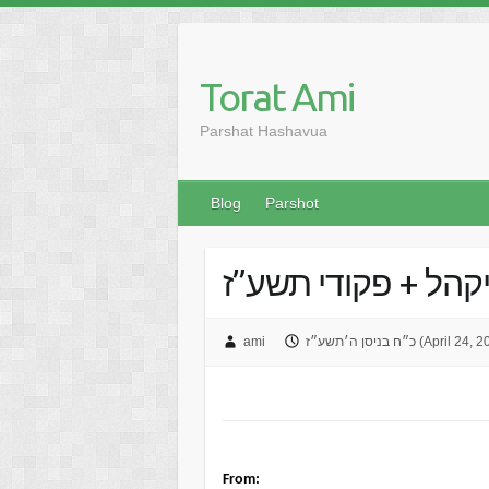
Skip
to
content
Torat Ami
Parshat Hashavua
Blog
Parshot
יקהל + פקודי תשע”ז
ן ה׳תשע״ז (April 24, 2017)
ami
From: