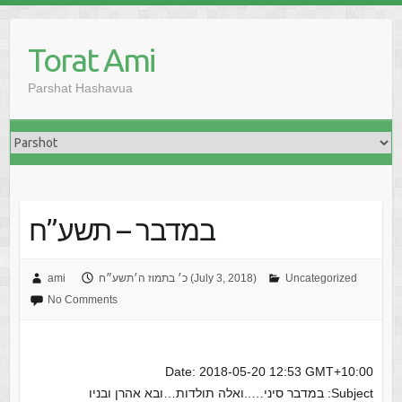
Skip
to
Torat Ami
content
Parshat Hashavua
במדבר – תשע”ח
Uncategorized
כ׳ בתמוז ה׳תשע״ח (July 3, 2018)
ami
No Comments
Date: 2018-05-20 12:53 GMT+10:00
Subject: במדבר סיני…..ואלה תולדות…ובא אהרן ובניו