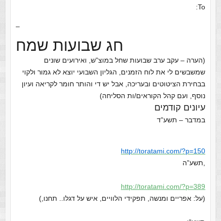
To:
–
חג שבועות שמח
(הערה – עקב ערב שבועות שחל במוצ”ש, ואירועים שונים
שמשבשים לי את לוח הזמנים, הגליון השבועי יוצא לא גמור ולקוי
בבחירת הציטוטים ובעריכה, אבל יש די והותר חומר לקריאה ועיון
נוסף, ועם קהל הקוראים/ות הסליחה)
עיונים קודמים
במדבר – תשע”ד
http://toratami.com/?p=150
,תשע”ה
http://toratami.com/?p=389
(על: אפריים ומנשה, תפקידי הלוויים, איש על דגלו.. תחנו,)